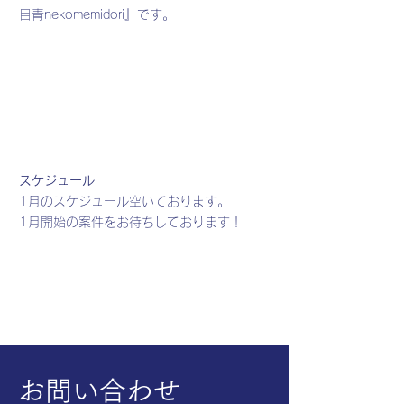
目青nekomemidori』です。
スケジュール
1月のスケジュール空いております。
​1月開始の案件をお待ちしております！
​お問い合わせ