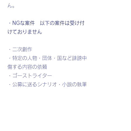
ん。
・NGな案件 以下の案件は受け付
けておりません
・二次創作
・特定の人物・団体・国など誹謗中
傷する内容の依頼
・ゴーストライター
・公募に送るシナリオ・小説の執筆