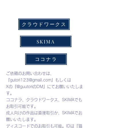
クラウドワークス
SKIMA
ココナラ
ご依頼のお問い合わせは、
『
gutori123@gmail.com
』もしくは
Xの『@guutoriのDM』にてお願いいたしま
す。
ココナラ、クラウドワークス、SKIMA
でも
お取引可能です。
​成人向けの作品は直接取引か、SKIMAでお
願いいたします。
ディスコードでのお取引も可能。IDは『猫