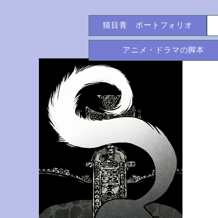
猫目青 ポートフォリオ
アニメ・ドラマの脚本