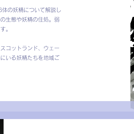
76体の妖精について解説し
精の生態や妖精の住処。弱
ます。
、スコットランド、ウェー
島にいる妖精たちを地域ご