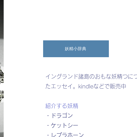
妖精小辞典
​イングランド諸島のおもな妖精つに
たエッセイ。kindleなどで販売中
紹介する妖精
・ドラゴン
・ケットシー
・レプラホーン