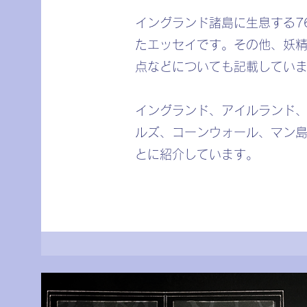
​イングランド諸島に生息する
たエッセイです。その他、妖
点などについても記載してい
​イングランド、アイルランド
ルズ、コーンウォール、マン
とに紹介しています。